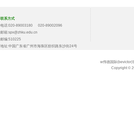
联系方式
电话:020-89003180 020-89002096
邮箱:spx@zhku.edu.cn
邮编:510225
地址:中国广东省广州市海珠区纺织路东沙街24号
w伟德国际(bevict
Copyright © 2