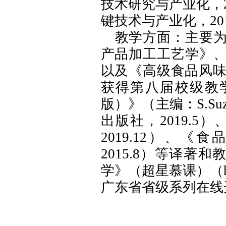
技术研究与产业化，
键技术与产业化，
20
教学方面：主要
产品加工工艺学》
以及《高级食品风
获得第八届校级教
版）》（主编：
S.Su
出版社，
2019.5
）
2019.12
）、《食品
2015.8
）等译著和
学》（超星慕课）（
广东省省级系列在线