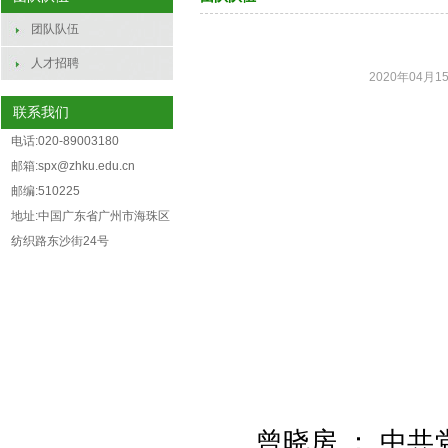
团队队伍
人才招聘
2020年04月15
联系我们
电话:020-89003180
邮箱:spx@zhku.edu.cn
邮编:510225
地址:中国广东省广州市海珠区
纺织路东沙街24号
：
曾晓房
中共