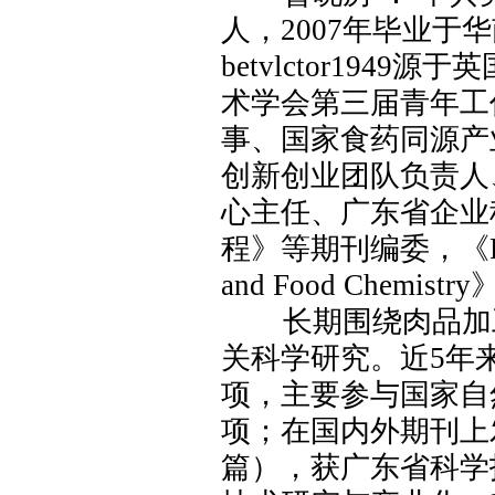
人，
2007
年
毕业于
华
betvlctor19
术学会第三届青年工
事、国家食药同源产
创新创业团队负责人
心主任、广东省企业
程》等期刊编委，《
and Food Chemistry
长期围绕肉品加
关科学研究。近
5
年
项，主要参与国家自
项；在国内外期刊上
篇），获广东省科学