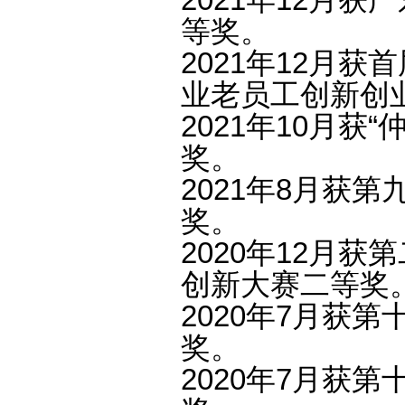
等奖。
2021年12月
业老员工创新创
2021年10月
奖。
2021年8月获
奖。
2020年12月
创新大赛二等奖
2020年7月获
奖。
2020年7月获