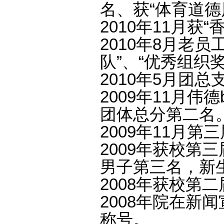
名、获“体育道德
2010年11月获
2010年8月老员
队”、“优秀组织奖
2010年5月团总
2009年11月伟德
团体总分第二名
2009年11月
2009年获校第
男子第三名，新
2008年获校第
2008年院在新
称号。