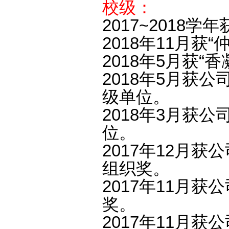
校级：
2017~2018
2018年11月获
2018年5月获
2018年5月获
级单位。
2018年3月获公
位。
2017年12月获
组织奖。
2017年11月
奖。
2017年11月