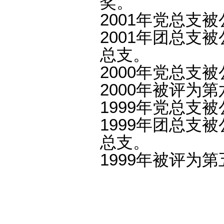
奖。
2001年党总支
2001年团总支被
总支。
2000年党总支
2000年被评为
1999年党总支
1999年团总支被
总支。
1999年被评为