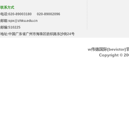
联系方式
电话:020-89003180 020-89002096
邮箱:spx@zhku.edu.cn
邮编:510225
地址:中国广东省广州市海珠区纺织路东沙街24号
w伟德国际(bevicto
Copyright © 20