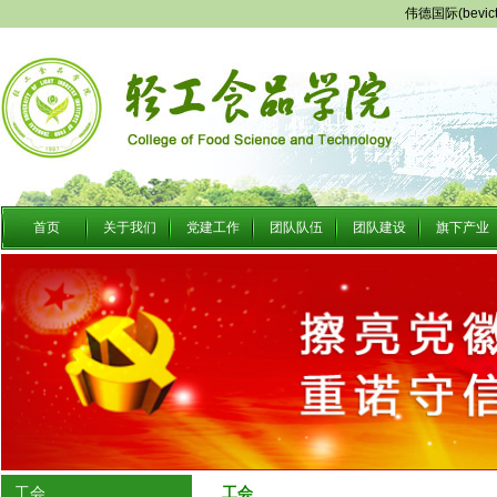
伟德国际(bevi
首页
关于我们
党建工作
团队队伍
团队建设
旗下产业
工会
工会