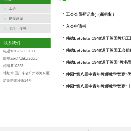
工会
工会会员登记表(（新机制）
制度建设
入会申请书
七个一专栏
伟德betvlctor1949源于英国教
联系我们
伟德betvlctor1949源于英国
电话:020-89003180
邮箱:spx@zhku.edu.cn
伟德betvlctor1949源于英国“
邮编:510225
地址:中国广东省广州市海珠区
仲园“第八届中青年教师教学竞赛”
纺织路东沙街24号
仲园“第八届中青年教师教学竞赛”