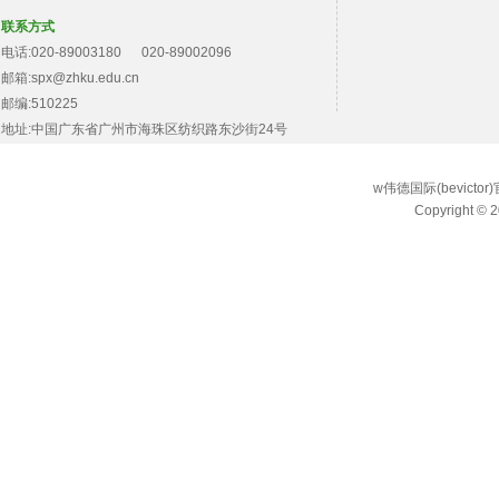
联系方式
电话:020-89003180 020-89002096
邮箱:spx@zhku.edu.cn
邮编:510225
地址:中国广东省广州市海珠区纺织路东沙街24号
w伟德国际(bevict
Copyright © 2