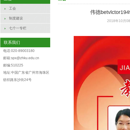
工会
伟德betvlct
制度建设
2018年10月08
七个一专栏
联系我们
电话:020-89003180
邮箱:spx@zhku.edu.cn
邮编:510225
地址:中国广东省广州市海珠区
纺织路东沙街24号