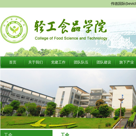
伟德国际(bevi
首页
关于我们
党建工作
团队队伍
团队建设
旗下产业
工会
工会