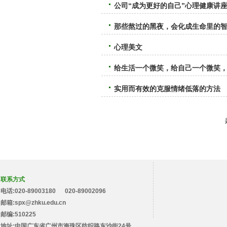
公司“成为更好的自己”心理健康讲
那些熬过的黑夜，会化成生命里的
心理美文
给生活一个微笑，给自己一个微笑
实用而有效的克服情绪低落的方法
联系方式
电话:020-89003180 020-89002096
邮箱:spx@zhku.edu.cn
邮编:510225
地址:中国广东省广州市海珠区纺织路东沙街24号