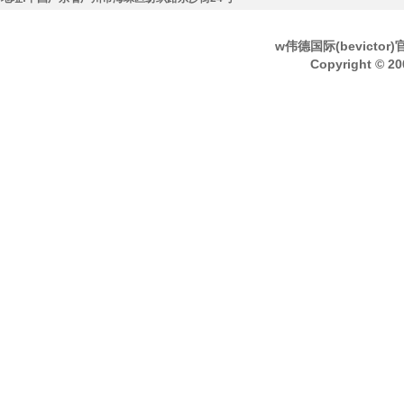
w伟德国际(bevicto
Copyright © 20