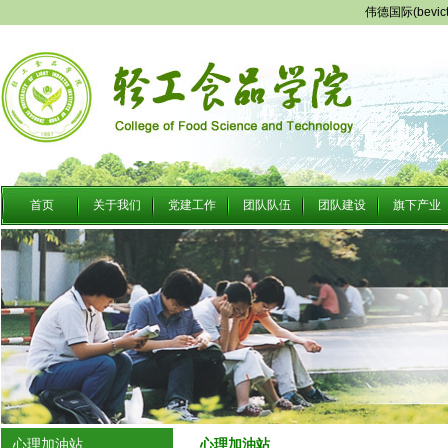
伟德国际(bevi
首页
关于我们
党建工作
团队队伍
团队建设
旗下产业
心理加油站
心理加油站