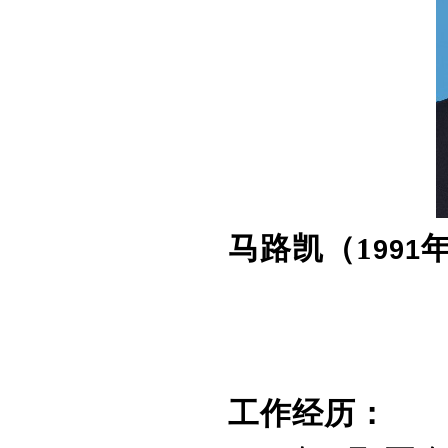
马路凯（
1
991
工作经历：