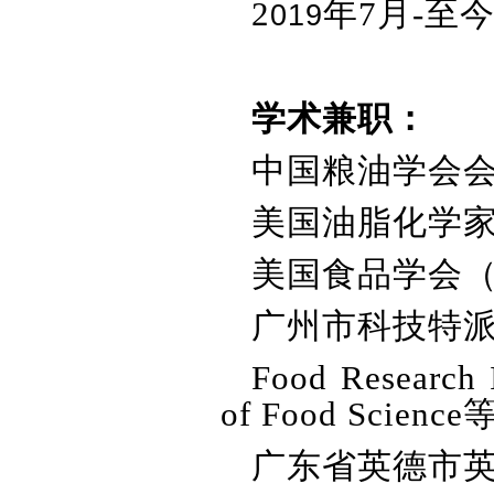
2
年
7
月
-
至今，
019
学术兼职：
中国粮油学会
美国油脂化学
美国食品学会
广州市科技特
Food Research I
of Food Science
广东省英德市