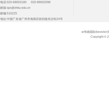
电话:020-89003180 020-89002096
邮箱:spx@zhku.edu.cn
邮编:510225
地址:中国广东省广州市海珠区纺织路东沙街24号
w伟德国际(bevict
Copyright © 2