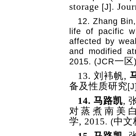
storage
Jour
[J].
12.
Zhang Bin
life of pacific
affected by weak
and modified at
一区
2015. (JCR
13.
刘袆帆
,
备及性质研究
[J
14.
马路凯
,
对蒸煮南美
学
,
2015
中文
. (
15.
马路凯
,