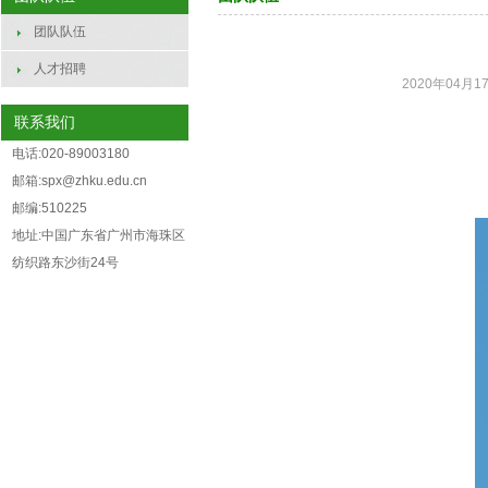
团队队伍
人才招聘
2020年04月17
联系我们
电话:020-89003180
邮箱:spx@zhku.edu.cn
邮编:510225
地址:中国广东省广州市海珠区
纺织路东沙街24号