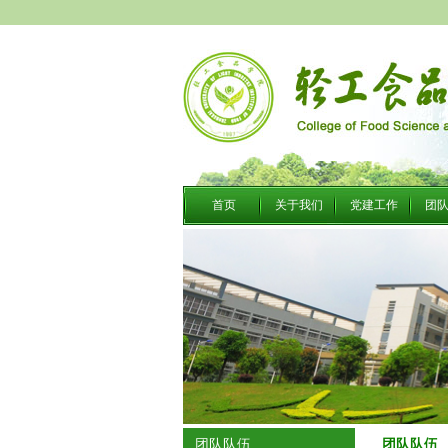
首页
关于我们
党建工作
团
团队队伍
团队队伍