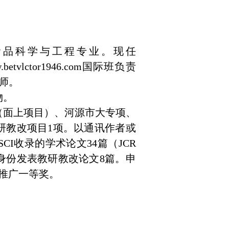
食品科学与工程专业。现任
etvlctor1946.com国际班负责
师。
物。
（面上项目）、河源市大专项、
研教改项目
1
项。以通讯作者或
SCI
收录的学术论文
34
篇（
JCR
身份发表教研教改论文
8
篇。申
推广一等奖。