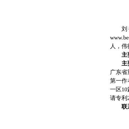
刘
www.b
人，伟德b
主
主
广东省
第一作
一区
10
请专利
联