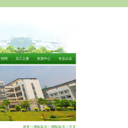
才招聘
员工之窗
资源中心
专业认证
首页
>>
团队队伍
>>
团队队伍
>>
正文