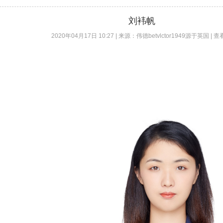
刘袆帆
2020年04月17日 10:27 | 来源：伟德betvlctor1949源于英国 | 