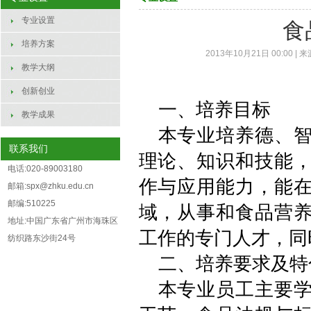
专业设置
食
培养方案
2013年10月21日 00:00 | 
教学大纲
创新创业
一、培养目标
教学成果
本专业培养德、
联系我们
理论、知识和技能
电话:020-89003180
作与应用能力，能
邮箱:spx@zhku.edu.cn
邮编:510225
域，从事和食品营
地址:中国广东省广州市海珠区
工作的专门人才，同
纺织路东沙街24号
二、培养要求及特
本专业员工主要