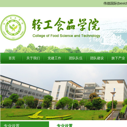
伟德国际(bevi
首页
关于我们
党建工作
团队队伍
团队建设
旗下产业
专业设置
专业设置