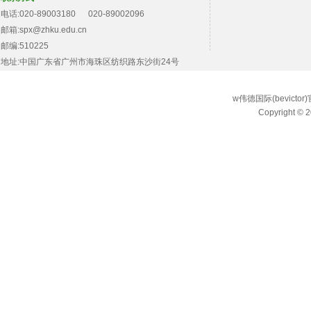
电话:020-89003180 020-89002096
邮箱:spx@zhku.edu.cn
邮编:510225
地址:中国广东省广州市海珠区纺织路东沙街24号
w伟德国际(bevict
Copyright © 2