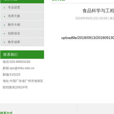
专业设置
食品科学与工程
培养方案
2018年09月13日 00:00 | 
教学大纲
创新创业
uploadfile/2018/0913/20180913
教学成果
联系我们
电话:020-89003180
邮箱:spx@zhku.edu.cn
邮编:510225
地址:中国广东省广州市海珠区
纺织路东沙街24号
联系方式