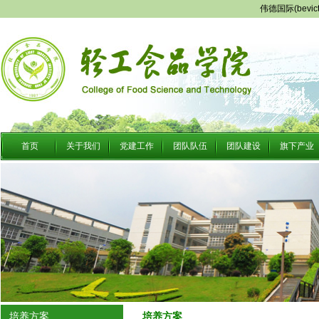
伟德国际(bevi
首页
关于我们
党建工作
团队队伍
团队建设
旗下产业
培养方案
培养方案