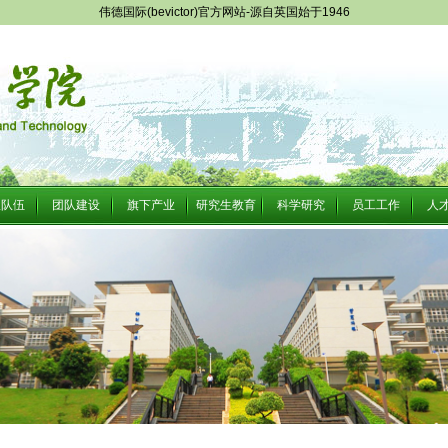
伟德国际(bevictor)官方网站-源自英国始于1946
队队伍
团队建设
旗下产业
研究生教育
科学研究
员工工作
人