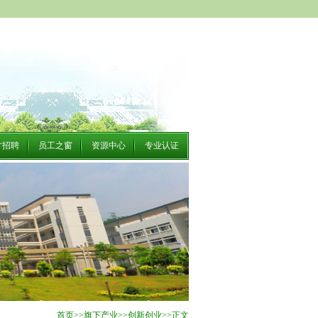
才招聘
员工之窗
资源中心
专业认证
首页
>>
旗下产业
>>
创新创业
>>
正文