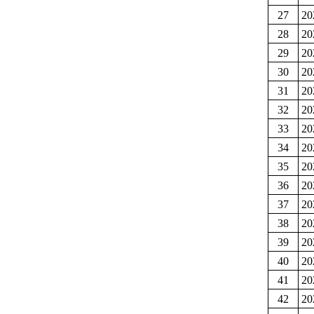
27
2
28
2
29
2
30
2
31
2
32
2
33
2
34
2
35
2
36
2
37
2
38
2
39
2
40
2
41
2
42
2