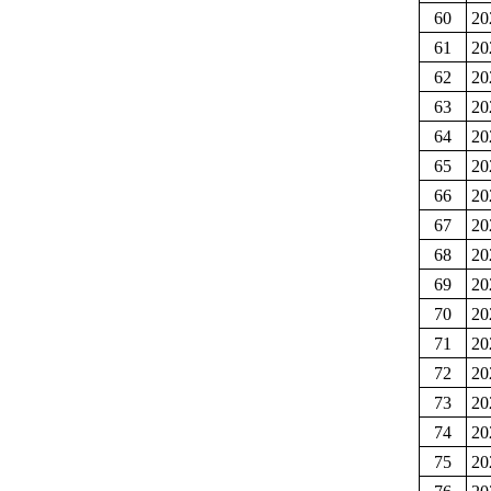
60
2
61
2
62
2
63
2
64
2
65
2
66
2
67
2
68
2
69
2
70
2
71
2
72
2
73
2
74
2
75
2