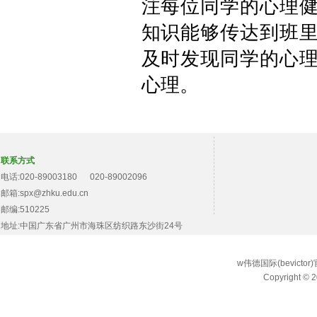
注每位同学的心理
知识能够传达到班
及时发现同学的心
心理。
联系方式
电话:020-89003180 020-89002096
邮箱:spx@zhku.edu.cn
邮编:510225
地址:中国广东省广州市海珠区纺织路东沙街24号
w伟德国际(bevict
Copyright © 2