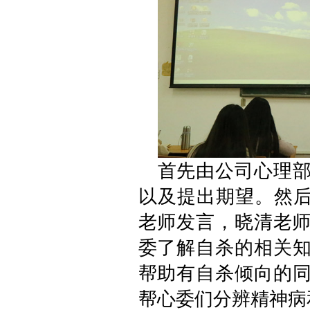
首先由公司心理
以及提出期望。然后是伟
老师发言，晓清老师
委了解自杀的相关
帮助有自杀倾向的
帮心委们分辨精神病