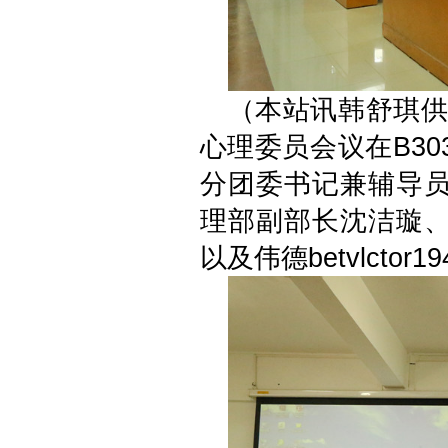
（本站讯韩舒琪供
心理委员会议在B303
分团委书记兼辅导员黄晓
理部副部长沈洁璇、伟德
以及伟德betvlcto