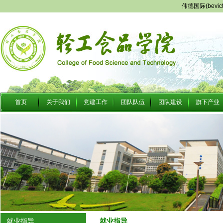
伟德国际(bevi
首页
关于我们
党建工作
团队队伍
团队建设
旗下产业
就业指导
就业指导