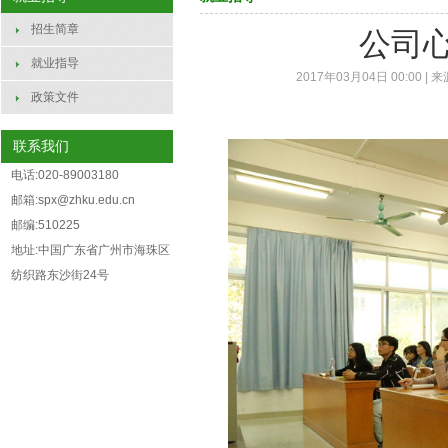
招生简章
公司
就业指导
2017年03月04日 00:00 | 
政策文件
联系我们
电话:020-89003180
邮箱:spx@zhku.edu.cn
邮编:510225
地址:中国广东省广州市海珠区
纺织路东沙街24号