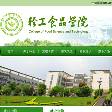
伟德国际(bevi
首页
关于我们
党建工作
团队队伍
团队建设
旗下产业
就业指导
就业指导