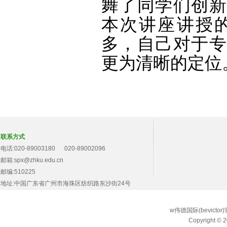
舞了同学们创新
本次讲座讲授
多，自己对于专
更为清晰的定位
联系方式
电话:020-89003180 020-89002096
邮箱:spx@zhku.edu.cn
邮编:510225
地址:中国广东省广州市海珠区纺织路东沙街24号
w伟德国际(bevict
Copyright © 2