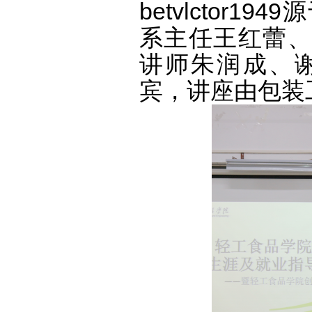
betvlctor
系主任王红蕾、
讲师朱润成、
宾，讲座由包装