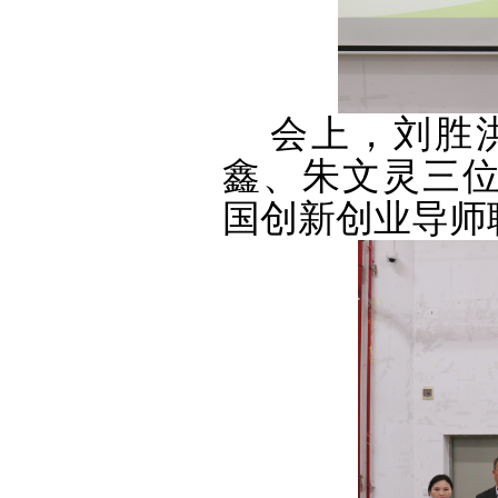
会上，刘胜
鑫、朱文灵三位讲师
国创新创业导师