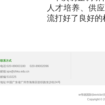
人才培养、供应
流打好了良好的
联系方式
电话:020-89003180 020-89002096
邮箱:spx@zhku.edu.cn
邮编:510225
地址:中国广东省广州市海珠区纺织路东沙街24号
w伟德国际(bevict
Copyright © 2