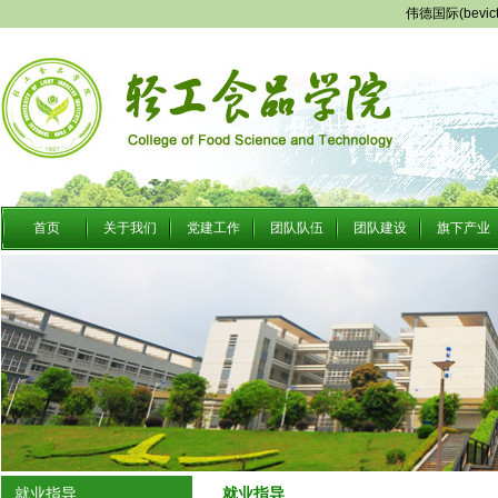
伟德国际(bevi
首页
关于我们
党建工作
团队队伍
团队建设
旗下产业
就业指导
就业指导