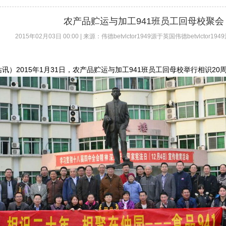
农产品贮运与加工941班员工回母校聚会
2015年02月03日 00:00 | 来源：伟德betvlctor1949源于英国伟德betvlctor19
讯）2015年1月31日，农产品贮运与加工941班员工回母校举行相识20