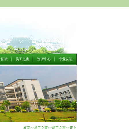
才招聘
员工之窗
资源中心
专业认证
首页
>>
员工之窗
>>
员工之声
>>
正文