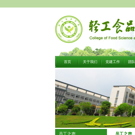
首页
关于我们
党建工作
团
员工之声
员工之声