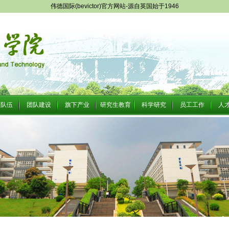
伟德国际(bevictor)官方网站-源自英国始于1946
队队伍
团队建设
旗下产业
研究生教育
科学研究
员工工作
人