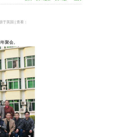
49源于英国 | 查看：
周年聚会。