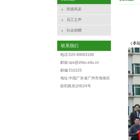
班级风采
员工之声
社会捐赠
（本站
联系我们
电话:020-89003180
邮箱:spx@zhku.edu.cn
邮编:510225
地址:中国广东省广州市海珠区
纺织路东沙街24号