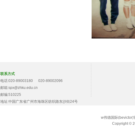
联系方式
电话:020-89003180 020-89002096
邮箱:spx@zhku.edu.cn
邮编:510225
地址:中国广东省广州市海珠区纺织路东沙街24号
w伟德国际(bevict
Copyright © 2