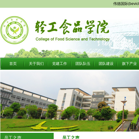
伟德国际(bevi
首页
关于我们
党建工作
团队队伍
团队建设
旗下产业
员工之声
员工之声