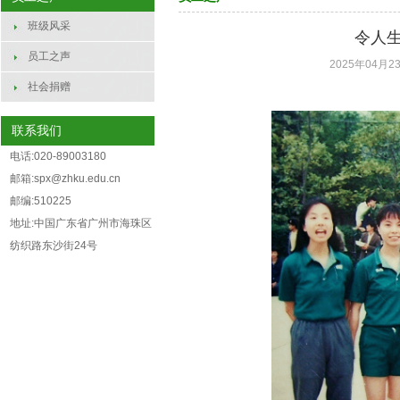
班级风采
令人
员工之声
2025年04月23
社会捐赠
联系我们
电话:020-89003180
邮箱:spx@zhku.edu.cn
邮编:510225
地址:中国广东省广州市海珠区
纺织路东沙街24号