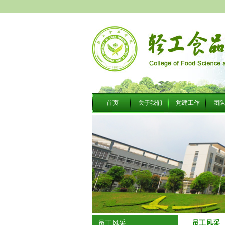
首页
关于我们
党建工作
团
员工风采
员工风采