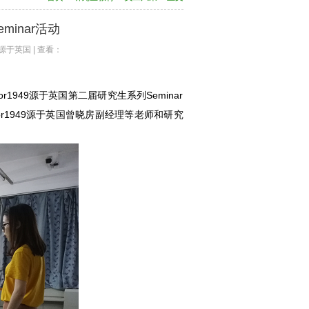
minar活动
49源于英国 | 查看：
tor1949源于英国第二届研究生系列Seminar
or1949源于英国曾晓房副经理等老师和研究