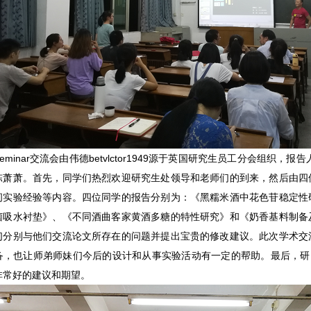
eminar交流会由伟德betvlctor1949源于英国研究生员工分会组织，
陈萧萧。首先，同学们热烈欢迎研究生处领导和老师们的到来，然后由四
间实验经验等内容。四位同学的报告分别为：《黑糯米酒中花色苷稳定性
菌吸水衬垫》、《不同酒曲客家黄酒多糖的特性研究》和《奶香基料制备
们分别与他们交流论文所存在的问题并提出宝贵的修改建议。此次学术交
备，也让师弟师妹们今后的设计和从事实验活动有一定的帮助。最后，研究生
非常好的建议和期望。