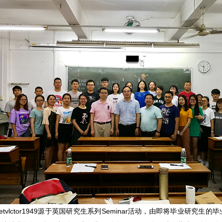
etvlctor1949源于英国研究生系列Seminar活动，由即将毕业研