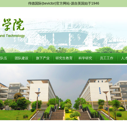
伟德国际(bevictor)官方网站-源自英国始于1946
队队伍
团队建设
旗下产业
研究生教育
科学研究
员工工作
人