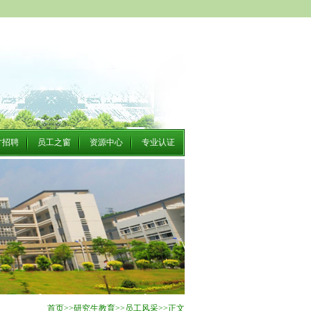
才招聘
员工之窗
资源中心
专业认证
首页
>>
研究生教育
>>
员工风采
>>
正文