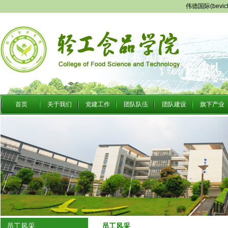
伟德国际(bevi
首页
关于我们
党建工作
团队队伍
团队建设
旗下产业
员工风采
员工风采