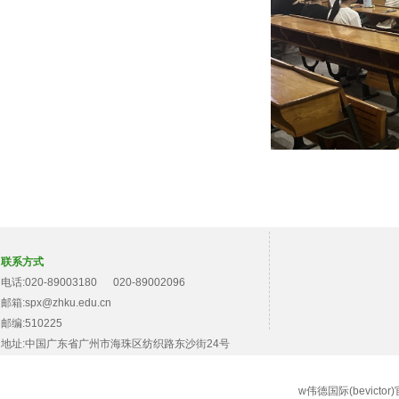
联系方式
电话:020-89003180 020-89002096
邮箱:spx@zhku.edu.cn
邮编:510225
地址:中国广东省广州市海珠区纺织路东沙街24号
w伟德国际(bevict