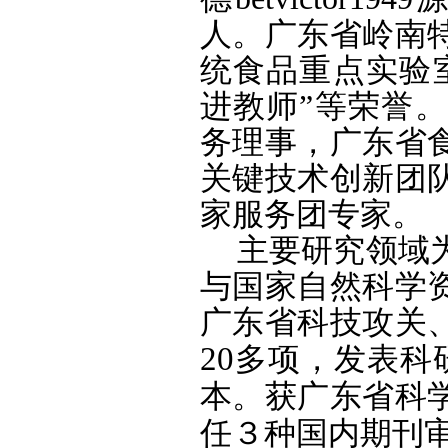
人。广东省岭南
统食品重点实验
进教师”等荣誉
务理事，广东省
关键技术创新团
家服务团专家。
主要研究领域
与国家自然科学
广东省科技攻关
20
多项，
发表科
本。
获
广东省科
任
３
种国
内
期刊