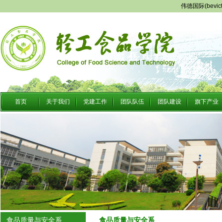
伟德国际(bevi
首页
关于我们
党建工作
团队队伍
团队建设
旗下产业
食品质量与安全系
食品质量与安全系