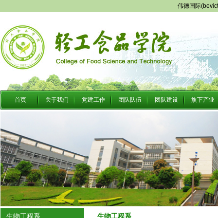
伟德国际(bevi
首页
关于我们
党建工作
团队队伍
团队建设
旗下产业
生物工程系
生物工程系