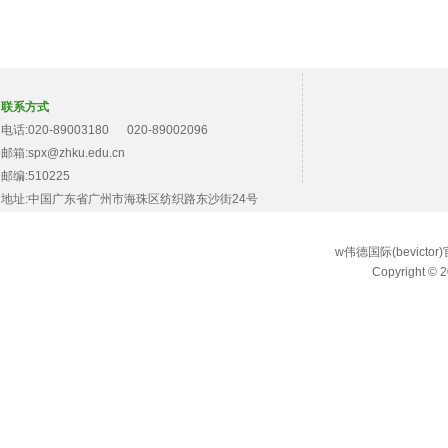
联系方式
电话:020-89003180 020-89002096
邮箱:spx@zhku.edu.cn
邮编:510225
地址:中国广东省广州市海珠区纺织路东沙街24号
w伟德国际(bevict
Copyright © 2