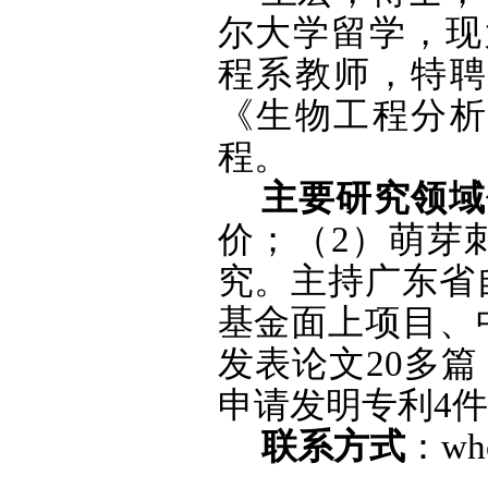
尔大学留学，现为伟
程系教师，特聘
《生物工程分析
程。
主要研究领域
价；（
2
）萌芽
究。主持广东省
基金面上项目、
发表论文
20
多篇
申请发明专利
4
件
联系方式
：
wh