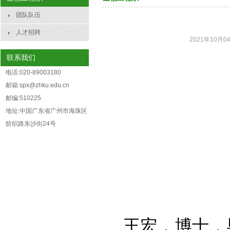
团队队伍
人才招聘
2021年10月04
联系我们
电话:020-89003180
邮箱:spx@zhku.edu.cn
邮编:510225
地址:中国广东省广州市海珠区
纺织路东沙街24号
王宏，博士，