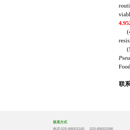
rout
viab
4.95
(
resi
Pseu
Food
联
联系方式
电话:020-89003180 020-89002096