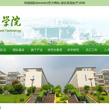
伟德国际(bevictor)官方网站-源自英国始于1946
队队伍
团队建设
旗下产业
研究生教育
科学研究
员工工作
人
系