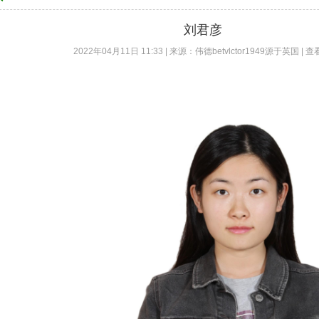
刘君彦
2022年04月11日 11:33 | 来源：伟德betvlctor1949源于英国 | 