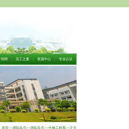
才招聘
员工之窗
资源中心
专业认证
首页
>>
团队队伍
>>
团队队伍
>>
生物工程系
>>
正文