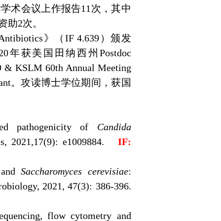
际学术会议上作报告
11
次，其中
资助
2
次。
Antibiotics
》（
IF 4.639
）颁发
20
年获美国田纳西州
Postdoc
 & KSLM 60th Annual Meeting
ant
。攻读博士学位期间，获国
ced pathogenicity of
Candida
ns, 2021,17(9): e1009884.
IF:
s and
Saccharomyces cerevisiae
:
robiology, 2021, 47(3): 386-396.
equencing, flow cytometry and