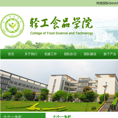
伟德国际(bevi
首页
关于我们
党建工作
团队队伍
团队建设
旗下产业
七个一专栏
七个一专栏