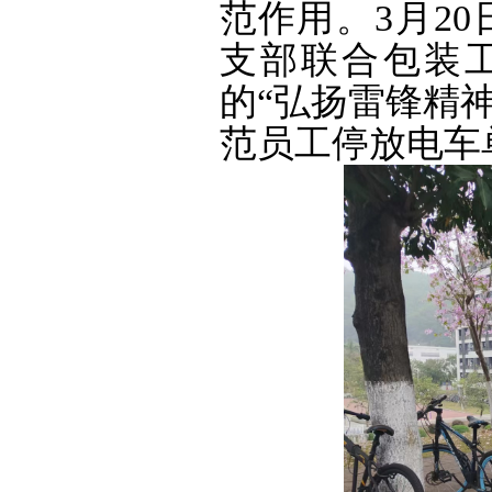
范作用。3月2
支部联合包装
的“弘扬雷锋精
范员工停放电车