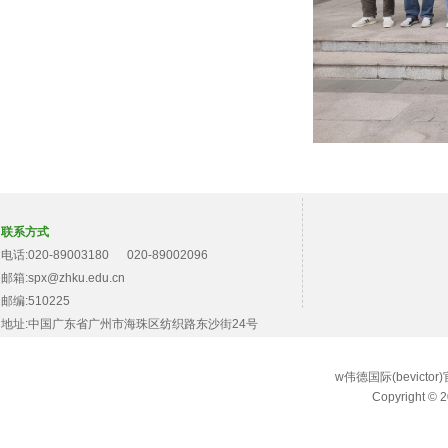
联系方式
电话:020-89003180 020-89002096
邮箱:spx@zhku.edu.cn
邮编:510225
地址:中国广东省广州市海珠区纺织路东沙街24号
w伟德国际(bevict
Copyright © 2