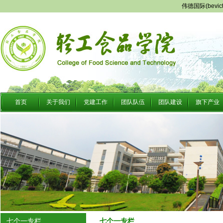
伟德国际(bevi
首页
关于我们
党建工作
团队队伍
团队建设
旗下产业
七个一专栏
七个一专栏