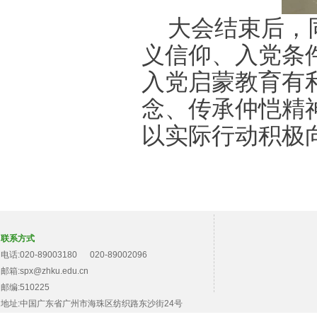
大会结束后，
义信仰、入党条
入党启蒙教育有
念、传承仲恺精
以实际行动积极
联系方式
电话:020-89003180 020-89002096
邮箱:spx@zhku.edu.cn
邮编:510225
地址:中国广东省广州市海珠区纺织路东沙街24号