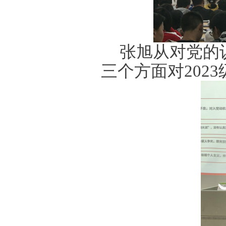
张旭从对党的
三个方面对202