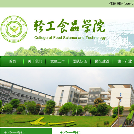
伟德国际(bevi
首页
关于我们
党建工作
团队队伍
团队建设
旗下产业
七个一专栏
七个一专栏