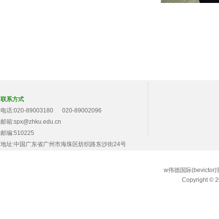
联系方式
电话:020-89003180 020-89002096
邮箱:spx@zhku.edu.cn
邮编:510225
地址:中国广东省广州市海珠区纺织路东沙街24号
w伟德国际(bevict
Copyright © 2