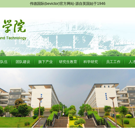
伟德国际(bevictor)官方网站-源自英国始于1946
队队伍
团队建设
旗下产业
研究生教育
科学研究
员工工作
人