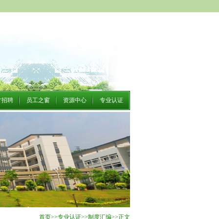
才招聘
员工之窗
资源中心
专业认证
首页
>>
专业认证
>>
制度汇编
>>
正文