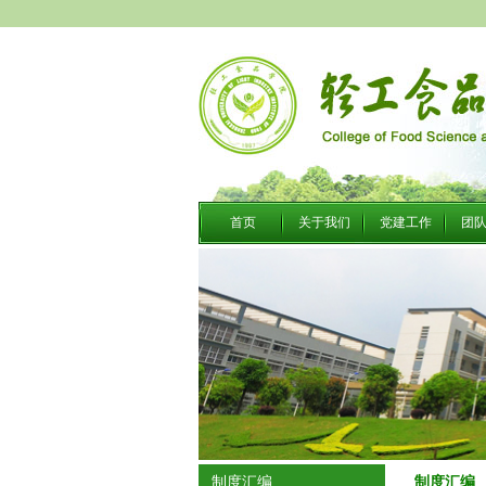
首页
关于我们
党建工作
团
制度汇编
制度汇编