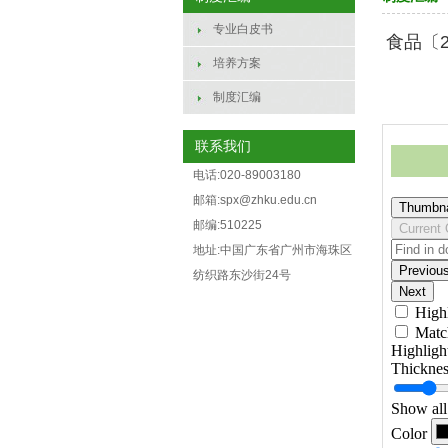
专业白皮书
食品〔2
培养方案
制度汇编
联系我们
电话:020-89003180
邮箱:spx@zhku.edu.cn
邮编:510225
地址:中国广东省广州市海珠区
纺织路东沙街24号